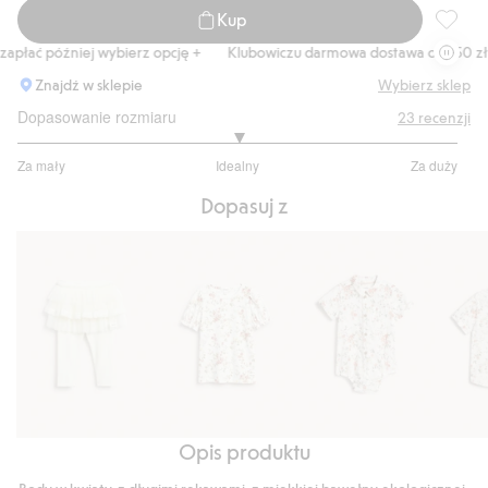
Kup
Body w 
płać później wybierz opcję +
Klubowiczu darmowa dostawa od 150 zł
Znajdź w sklepie
Wybierz sklep
Dopasowanie rozmiaru
23
recenzji
3
Za mały
Idealny
Za duży
na
Na
5
Dopasuj z
podstawie
20
głosów
Opis produktu
Legginsy
Top
Body
Koszul
ze
w
z
z