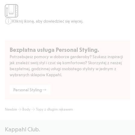
Kliknij ikonę, aby dowiedzieć się więcej.
Bezpłatna usługa Personal Styling.
Potrzebujesz pomocy w doborze garderoby? Szukasz inspiracji
jak znaleźć swój styl i czuć się komfortowo? Skorzystaj z naszej
bezpłatnej, godzinnej usługi osobistego stylisty w jednym z
wybranych sklepów Kappahl.
Personal Styling
Newbie
Body
Topy z długim rękawem
Kappahl Club.