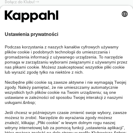
Dołącz do Klubu!
Potrzebujesz pomocy?
Sklep internetowy
Kappahl Club
Częste pytania
Mój profil
O nas
Twoje zamówienie
Kappahl Club
O Kappahl Group
Warunki i zasady
Skontaktuj się z nami
Warunki członkostwa
Zrównoważony rozwój
Ogólne warunki zakupu
Więcej od nas
Znajdź sklep
Praca u nas
Polityka Prywatności