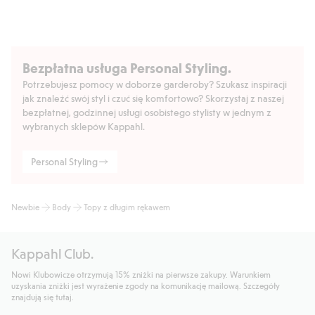
Bezpłatna usługa Personal Styling.
Potrzebujesz pomocy w doborze garderoby? Szukasz inspiracji
jak znaleźć swój styl i czuć się komfortowo? Skorzystaj z naszej
bezpłatnej, godzinnej usługi osobistego stylisty w jednym z
wybranych sklepów Kappahl.
Personal Styling
Newbie
Body
Topy z długim rękawem
Kappahl Club.
Nowi Klubowicze otrzymują 15% zniżki na pierwsze zakupy. Warunkiem
uzyskania zniżki jest wyrażenie zgody na komunikację mailową. Szczegóły
znajdują się tutaj.