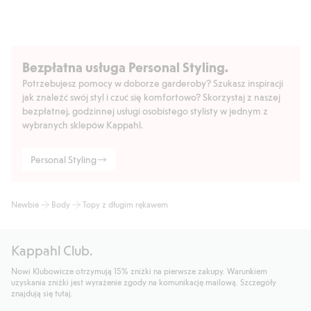
Bezpłatna usługa Personal Styling.
Potrzebujesz pomocy w doborze garderoby? Szukasz inspiracji
jak znaleźć swój styl i czuć się komfortowo? Skorzystaj z naszej
bezpłatnej, godzinnej usługi osobistego stylisty w jednym z
wybranych sklepów Kappahl.
Personal Styling
Newbie
Body
Topy z długim rękawem
Kappahl Club.
Nowi Klubowicze otrzymują 15% zniżki na pierwsze zakupy. Warunkiem
uzyskania zniżki jest wyrażenie zgody na komunikację mailową. Szczegóły
znajdują się tutaj.