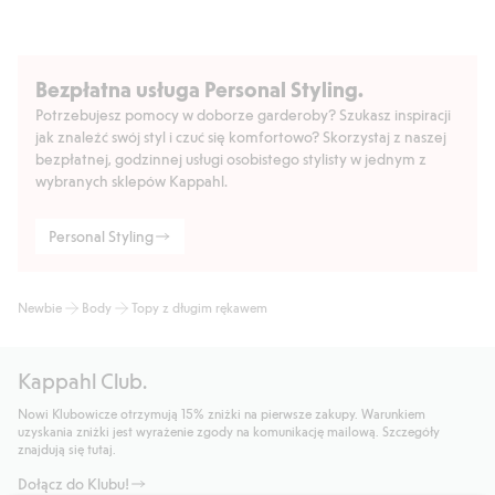
Bezpłatna usługa Personal Styling.
Potrzebujesz pomocy w doborze garderoby? Szukasz inspiracji
jak znaleźć swój styl i czuć się komfortowo? Skorzystaj z naszej
bezpłatnej, godzinnej usługi osobistego stylisty w jednym z
wybranych sklepów Kappahl.
Personal Styling
Newbie
Body
Topy z długim rękawem
Kappahl Club.
Nowi Klubowicze otrzymują 15% zniżki na pierwsze zakupy. Warunkiem
uzyskania zniżki jest wyrażenie zgody na komunikację mailową. Szczegóły
znajdują się tutaj.
Dołącz do Klubu!