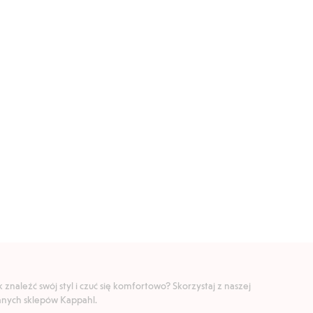
znaleźć swój styl i czuć się komfortowo? Skorzystaj z naszej
ranych sklepów Kappahl.