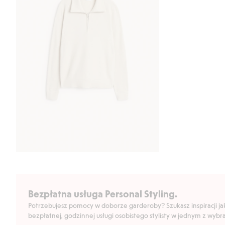
Bezpłatna usługa Personal Styling.
Potrzebujesz pomocy w doborze garderoby? Szukasz inspiracji jak 
bezpłatnej, godzinnej usługi osobistego stylisty w jednym z wyb