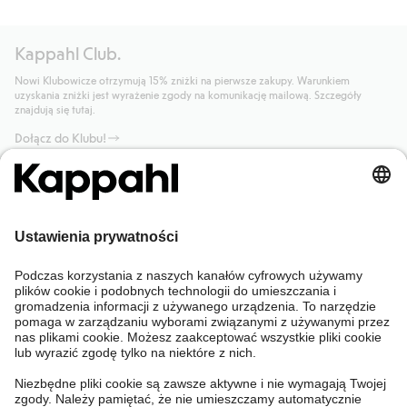
Kappahl Club.
Nowi Klubowicze otrzymują 15% zniżki na pierwsze zakupy. Warunkiem
uzyskania zniżki jest wyrażenie zgody na komunikację mailową. Szczegóły
znajdują się tutaj.
Dołącz do Klubu!
Potrzebujesz pomocy?
Sklep internetowy
Kappahl Club
Częste pytania
Mój profil