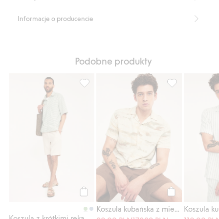
Informacje o producencie
Podobne produkty
Koszula z krótkimi rękawami, z bawełniane
Koszula kubańsk
Kup
Kup
Koszula kubańska z mieszanki wiskozy
Koszula z krótkimi rękawami, z bawełnianej popeliny