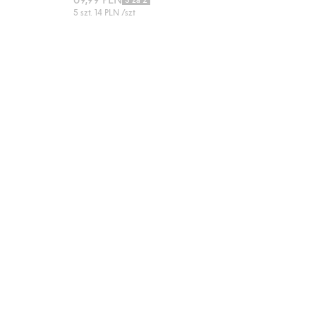
5 szt.
14 PLN
/szt