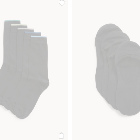
pak, Dodaj do listy ulubione
Skarpetki 5-pak, Dodaj do listy ulubion