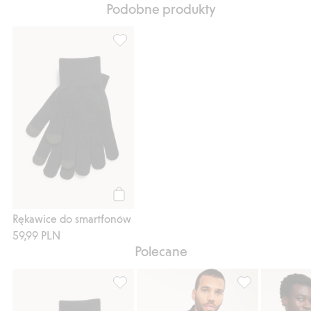
Podobne produkty
Rękawice do smartfonów, Dodaj do listy u
Kup
Rękawice do smartfonów
59,99 PLN
Polecane
Rękawice do smartfonów, Dodaj do listy u
Polo, Dodaj do l