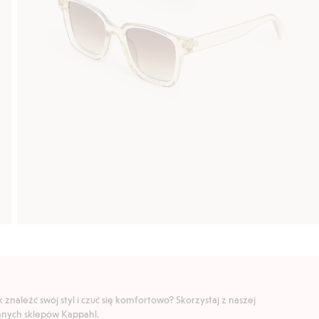
znaleźć swój styl i czuć się komfortowo? Skorzystaj z naszej
ranych sklepów Kappahl.