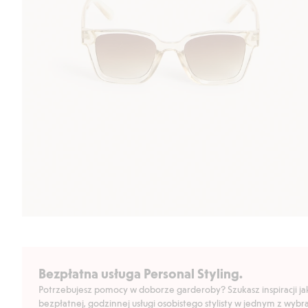
Bezpłatna usługa Personal Styling.
Potrzebujesz pomocy w doborze garderoby? Szukasz inspiracji jak 
bezpłatnej, godzinnej usługi osobistego stylisty w jednym z wyb