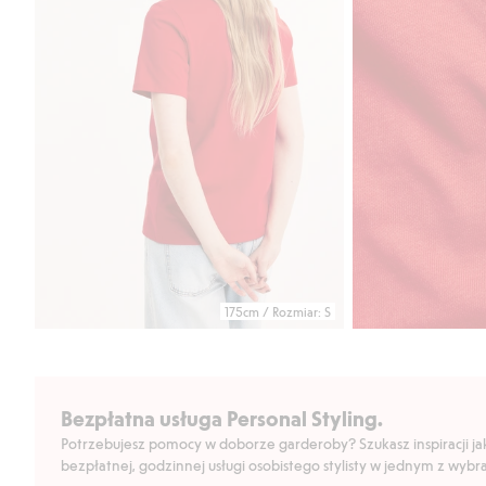
175cm / Rozmiar: S
Bezpłatna usługa Personal Styling.
Potrzebujesz pomocy w doborze garderoby? Szukasz inspiracji jak 
bezpłatnej, godzinnej usługi osobistego stylisty w jednym z wyb