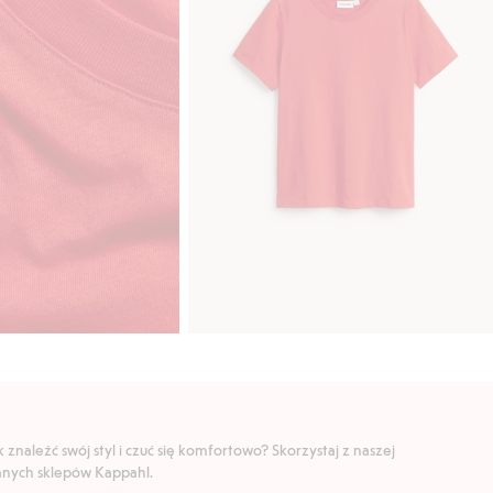
znaleźć swój styl i czuć się komfortowo? Skorzystaj z naszej
ranych sklepów Kappahl.