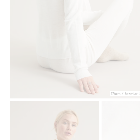
176cm / Rozmiar: 