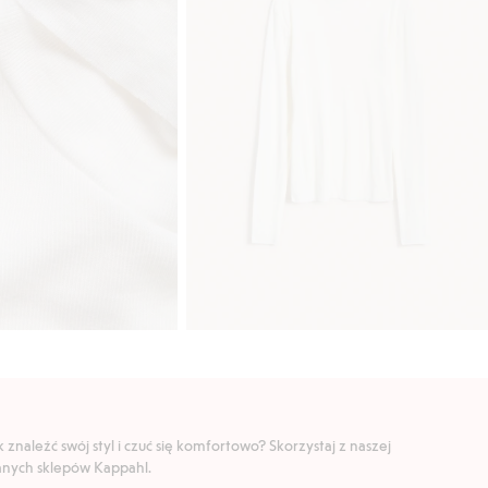
znaleźć swój styl i czuć się komfortowo? Skorzystaj z naszej
ranych sklepów Kappahl.