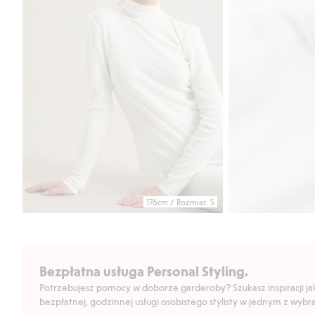
176cm / Rozmiar: S
Bezpłatna usługa Personal Styling.
Potrzebujesz pomocy w doborze garderoby? Szukasz inspiracji jak 
bezpłatnej, godzinnej usługi osobistego stylisty w jednym z wyb