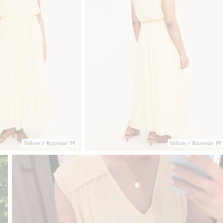
168cm / Rozmiar: M
168cm / Rozmiar: M