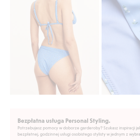
Bezpłatna usługa Personal Styling.
Potrzebujesz pomocy w doborze garderoby? Szukasz inspiracji jak 
bezpłatnej, godzinnej usługi osobistego stylisty w jednym z wyb