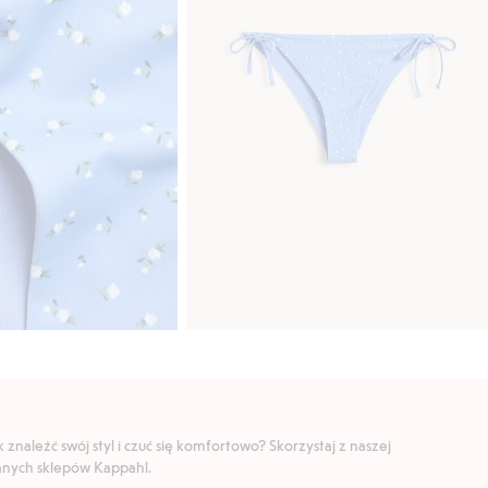
znaleźć swój styl i czuć się komfortowo? Skorzystaj z naszej
ranych sklepów Kappahl.