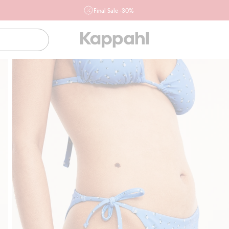
Final Sale -30%
Ważne przy zakupie min. 2 sztuk produktów włączonych w
ofertę, również z działu outlet do 10.8 w sklepach Kappahl i
Newbie oraz na kappahl.com. Ofert nie łączymy
Kobieta
Mężczyzna
Dziecko
Niemowlę
Newbie
Klubowiczu darmowa dostawa od 150 zł
Kup