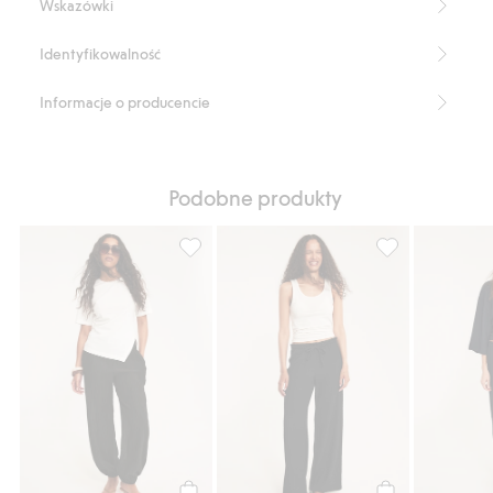
Wskazówki
Identyfikowalność
Informacje o producencie
Podobne produkty
Spodnie balonowe z marszczeniem, Dodaj 
Spodnie ze sznu