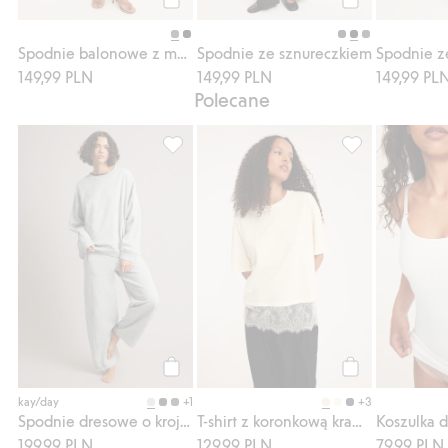
Kup
Kup
Spodnie balonowe z marszczeniem
Spodnie ze sznureczkiem
Spodnie z
149,99 PLN
149,99 PLN
149,99 PL
Polecane
Spodnie dresowe o kroju barrel, Dodaj do 
T-shirt z koron
Kup
Kup
+1
+3
kay/day
Spodnie dresowe o kroju barrel
T-shirt z koronkową krawędzią
Koszulka 
199,99 PLN
129,99 PLN
79,99 PLN