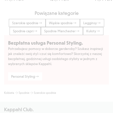
Powiązane kategorie
Szerokie spodnie
Wąskie spodnie
Legginsy
Spodnie capri
Spodnie Manchester
Kuloty
Bezpłatna usługa Personal Styling.
Potrzebujesz pomocy w doborze garderoby? Szukasz inspiracji
jak znaleźć swój styl i czuć się komfortowo? Skorzystaj z naszej
bezpłatnej, godzinnej usługi osobistego stylisty w jednym z
wybranych sklepów Kappahl.
Personal Styling
Kobieta
Spodnie
Szerokie spodnie
Kappahl Club.