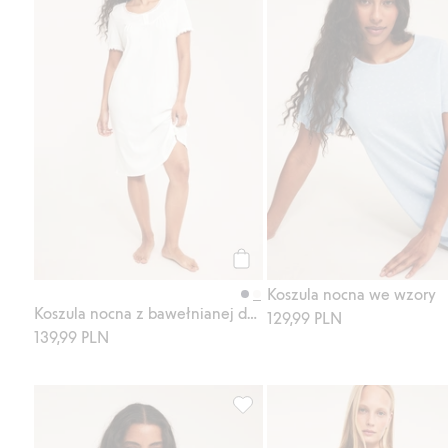
Kup
Koszula nocna we wzory
Koszula nocna z bawełnianej dzianiny
129,99 PLN
139,99 PLN
Koszula nocna we wzory, Dodaj 