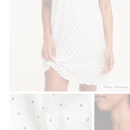
176cm / Rozmiar: 