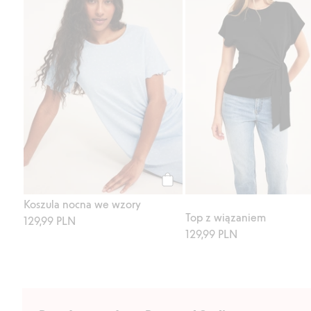
Kup
Koszula nocna we wzory
Top z wiązaniem
129,99 PLN
129,99 PLN