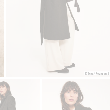
175cm / Rozmiar: S