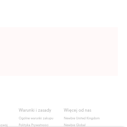
Warunki i zasady
Więcej od nas
Ogólne warunki zakupu
Newbie United Kingdom
ozwój
Polityka Prywatności
Newbie Global