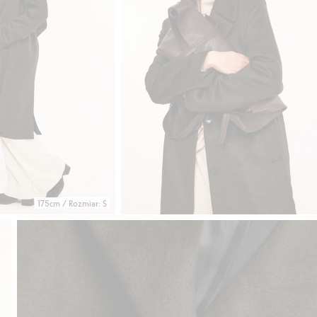
175cm / Rozmiar: S