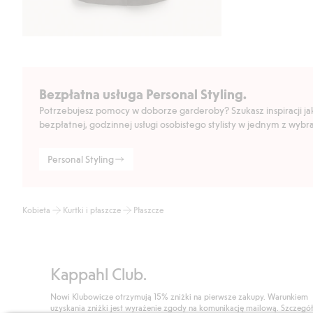
Bezpłatna usługa Personal Styling.
Potrzebujesz pomocy w doborze garderoby? Szukasz inspiracji jak 
bezpłatnej, godzinnej usługi osobistego stylisty w jednym z wyb
Personal Styling
Kobieta
Kurtki i płaszcze
Płaszcze
Kappahl Club.
Nowi Klubowicze otrzymują 15% zniżki na pierwsze zakupy. Warunkiem
uzyskania zniżki jest wyrażenie zgody na komunikację mailową. Szczegó