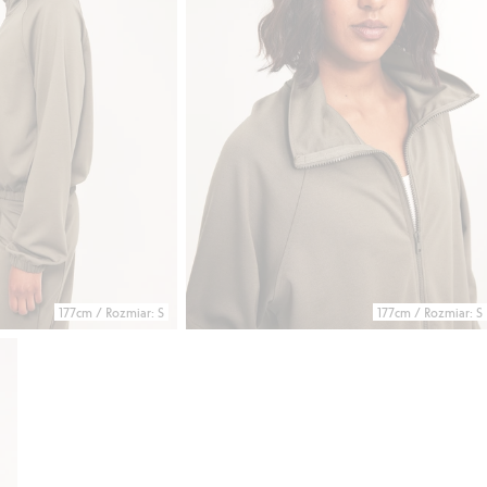
177cm / Rozmiar: S
177cm / Rozmiar: S