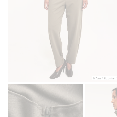
177cm / Rozmiar: 