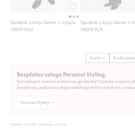
Kup
Spodnie o kroju barrel, z trykotu
Spodnie o kroju barrel, z t
149,99 PLN
149,99 PLN
Kurtki
Kurtki wios
Bezpłatna usługa Personal Styling.
Potrzebujesz pomocy w doborze garderoby? Szukasz inspiracji jak 
bezpłatnej, godzinnej usługi osobistego stylisty w jednym z wyb
Personal Styling
Kobieta
Kurtki i płaszcze
Kurtki