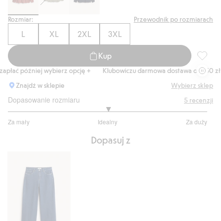
Rozmiar:
Przewodnik po rozmiarach
L
XL
2XL
3XL
Kup
Bluzka 
płać później wybierz opcję +
Klubowiczu darmowa dostawa od 150 zł
Znajdź w sklepie
Wybierz sklep
Dopasowanie rozmiaru
5
recenzji
3
Za mały
Idealny
Za duży
na
Na
5
Dopasuj z
podstawie
3
głosów