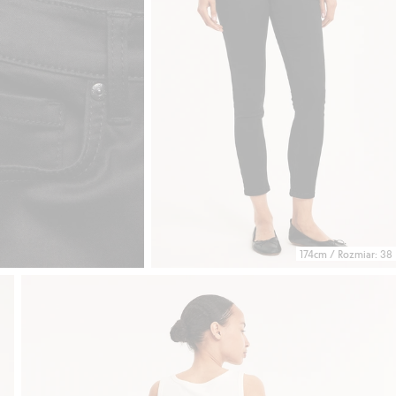
174cm / Rozmiar: 38