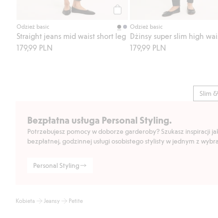
Kup
Odzież basic
Odzież basic
Straight jeans mid waist short leg
Dżinsy super slim high wai
179,99 PLN
179,99 PLN
Slim &
Bezpłatna usługa Personal Styling.
Potrzebujesz pomocy w doborze garderoby? Szukasz inspiracji jak 
bezpłatnej, godzinnej usługi osobistego stylisty w jednym z wyb
Personal Styling
Kobieta
Jeansy
Petite