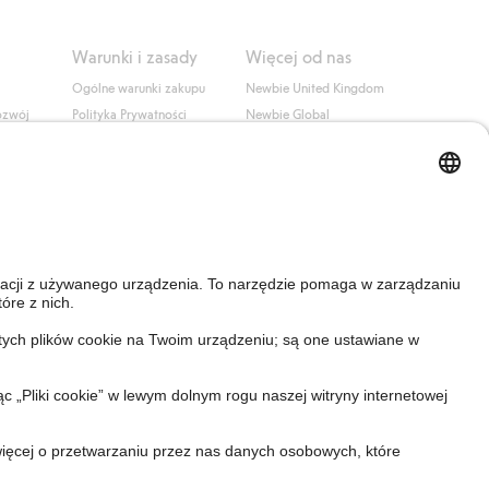
Warunki i zasady
Więcej od nas
Ogólne warunki zakupu
Newbie United Kingdom
ozwój
Polityka Prywatności
Newbie Global
Polityka plików cookie
Affiliate
i
Warunki #YesKappahl
#YesNewbie
wa