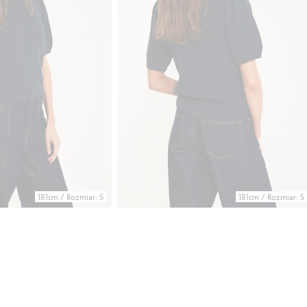
181cm / Rozmiar: S
181cm / Rozmiar: S