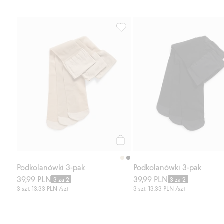
Podkolanówki 3-pak, Dodaj do li
Kup
Podkolanówki 3-pak
Podkolanówki 3-pak
39,99 PLN
39,99 PLN
3 za 2
3 za 2
3 szt.
13,33 PLN
/szt
3 szt.
13,33 PLN
/szt