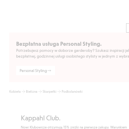
Bezpłatna usługa Personal Styling.
Potrzebujesz pomocy w doborze garderoby? Szukasz inspiracji jak 
bezpłatnej, godzinnej usługi osobistego stylisty w jednym z wyb
Personal Styling
Kobieta
Bielizna
Skarpetki
Podkolanówki
Kappahl Club.
Nowi Klubowicze otrzymują 15% zniżki na pierwsze zakupy. Warunkiem