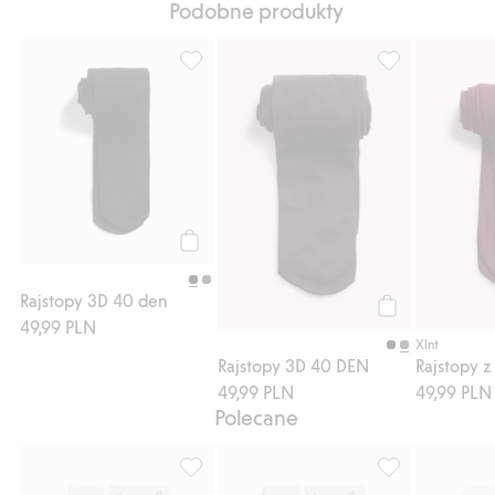
Podobne produkty
Rajstopy 3D 40 den, Dodaj do listy ulubio
Rajstopy 3D 40 
Kup
Rajstopy 3D 40 den
49,99 PLN
Kup
Xlnt
Rajstopy 3D 40 DEN
49,99 PLN
49,99 PLN
Polecane
Rajstopy uciskowe 60 den, Dodaj do listy 
Rajstopy mocno 