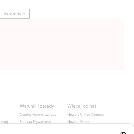
Akcesoria
Warunki i zasady
Więcej od nas
Ogólne warunki zakupu
Newbie United Kingdom
ozwój
Polityka Prywatności
Newbie Global
Polityka plików cookie
Affiliate