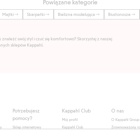
Powiązane kategorie
Majtki
Skarpetki
Bielizna modelująca
Biustonosze
znaleźć swój styl i czuć się komfortowo? Skorzystaj z naszej
ranych sklepów Kappahl.
Potrzebujesz
Kappahl Club
O nas
pomocy?
Mój profil
O Kappahl Group
ły
Sklep internetowy
Kappahl Club
Zrównoważony r
Częste pytania
Warunki członkostwa
Praca u nas