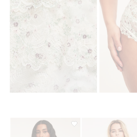
Majtki typu bokserki z modalu, D