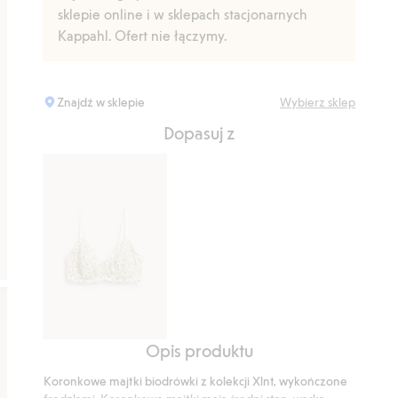
sklepie online i w sklepach stacjonarnych
Kappahl. Ofert nie łączymy.
Znajdź w sklepie
Wybierz sklep
Dopasuj z
Opis produktu
Stanik
na
Koronkowe majtki biodrówki z kolekcji Xlnt, wykończone
fiszbinach,