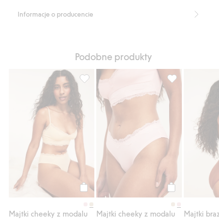
Informacje o producencie
Podobne produkty
Majtki cheeky z modalu, Dodaj do listy ul
Majtki cheeky z
Kup
Kup
Majtki cheeky z modalu
Majtki cheeky z modalu