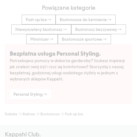
Powiązane kategorie
Push-up bra
Biustonosze do karmienia
Niewyściełany biustonosz
Biustonosz bezszwowy
Minimizer
Biustonosze sportowe
Bezpłatna usługa Personal Styling.
Potrzebujesz pomocy w doborze garderoby? Szukasz inspiracji
jak znaleźć swój styl i czuć się komfortowo? Skorzystaj z naszej
bezpłatnej, godzinnej usługi osobistego stylisty w jednym z
wybranych sklepów Kappahl.
Personal Styling
Kobieta
Bielizna
Biustonosze
Push-up bra
Kappahl Club.