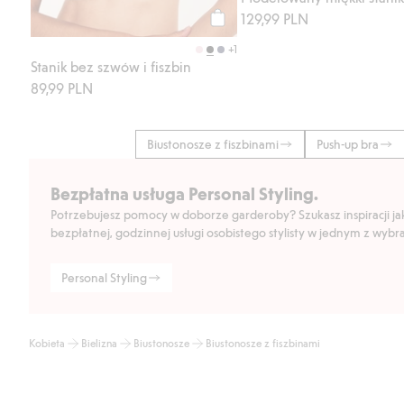
129,99 PLN
Kup
+1
Stanik bez szwów i fiszbin
89,99 PLN
Biustonosze z fiszbinami
Push-up bra
Bezpłatna usługa Personal Styling.
Potrzebujesz pomocy w doborze garderoby? Szukasz inspiracji jak 
bezpłatnej, godzinnej usługi osobistego stylisty w jednym z wyb
Personal Styling
Kobieta
Bielizna
Biustonosze
Biustonosze z fiszbinami