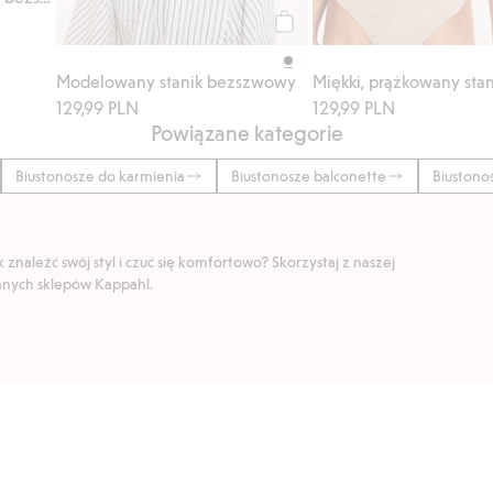
Kup
Modelowany stanik bezszwowy
129,99 PLN
129,99 PLN
Powiązane kategorie
Biustonosze do karmienia
Biustonosze balconette
Biustono
znaleźć swój styl i czuć się komfortowo? Skorzystaj z naszej
ranych sklepów Kappahl.