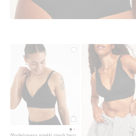
Modelowany miękki stanik bezsz
Kup
Modelowany miękki stanik bezszwowy