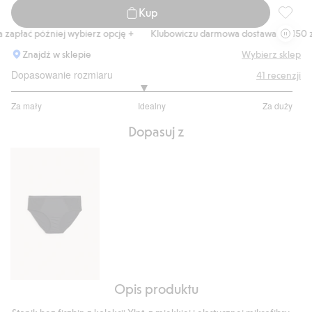
Kup
Stanik 
apłać później wybierz opcję +
Klubowiczu darmowa dostawa od 150 zł
Znajdź w sklepie
Wybierz sklep
Dopasowanie rozmiaru
41
recenzji
2.875
Za mały
Idealny
Za duży
na
Na
5
Dopasuj z
podstawie
32
głosów
Opis produktu
Biodrówki
z