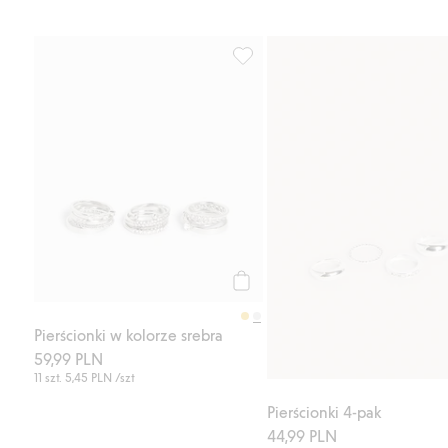
Pierścionki w kolorze srebra, Do
Kup
Pierścionki w kolorze srebra
59,99 PLN
11 szt.
5,45 PLN
/szt
Pierścionki 4-pak
44,99 PLN