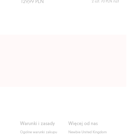
129,99 PLN
2 szt.
70 PLN
/szt
Warunki i zasady
Więcej od nas
Ogólne warunki zakupu
Newbie United Kingdom