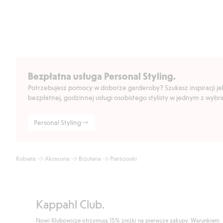
Bezpłatna usługa Personal Styling.
Potrzebujesz pomocy w doborze garderoby? Szukasz inspiracji jak 
bezpłatnej, godzinnej usługi osobistego stylisty w jednym z wyb
Personal Styling
Kobieta
Akcesoria
Biżuteria
Pierścionki
Kappahl Club.
Nowi Klubowicze otrzymują 15% zniżki na pierwsze zakupy. Warunkiem