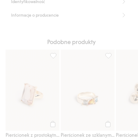
Identyfikowalność
Informacje o producencie
Podobne produkty
Pierścionek z prostokątnym kamieniem, Do
Pierścionek ze 
Kup
Kup
Pierścionek z prostokątnym kamieniem
Pierścionek ze szklanymi kamyczkami
Pierścione