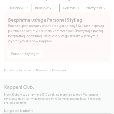
Pierścionki
Bransoletki
Kolczyki
Naszyjniki
Bezpłatna usługa Personal Styling.
Potrzebujesz pomocy w doborze garderoby? Szukasz inspiracji
jak znaleźć swój styl i czuć się komfortowo? Skorzystaj z naszej
bezpłatnej, godzinnej usługi osobistego stylisty w jednym z
wybranych sklepów Kappahl.
Personal Styling
Kobieta
Akcesoria
Biżuteria
Pierścionki
Kappahl Club.
Nowi Klubowicze otrzymują 15% zniżki na pierwsze zakupy. Warunkiem
uzyskania zniżki jest wyrażenie zgody na komunikację mailową. Szczegóły
znajdują się tutaj.
Dołącz do Klubu!