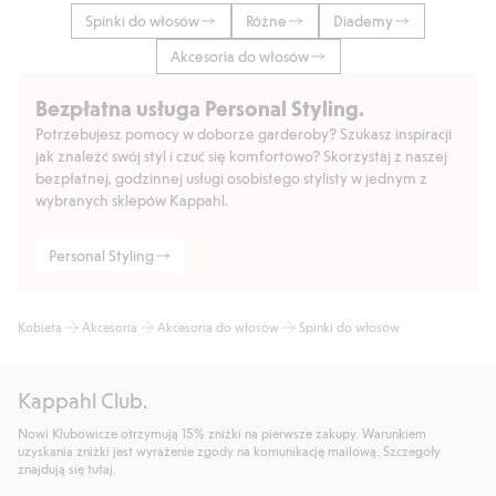
Spinki do włosów
Różne
Diademy
Akcesoria do włosów
Bezpłatna usługa Personal Styling.
Potrzebujesz pomocy w doborze garderoby? Szukasz inspiracji
jak znaleźć swój styl i czuć się komfortowo? Skorzystaj z naszej
bezpłatnej, godzinnej usługi osobistego stylisty w jednym z
wybranych sklepów Kappahl.
Personal Styling
Kobieta
Akcesoria
Akcesoria do włosów
Spinki do włosów
Kappahl Club.
Nowi Klubowicze otrzymują 15% zniżki na pierwsze zakupy. Warunkiem
uzyskania zniżki jest wyrażenie zgody na komunikację mailową. Szczegóły
znajdują się tutaj.