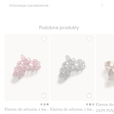
Informacje o producencie
Podobne produkty
Klamra do włosów, z kwiatami, Dodaj do li
Klamra do włosó
Kup
Kup
Klamra do
Klamra do włosów, z kwiatami
Klamra do włosów, z kwiatami
24,99 PLN