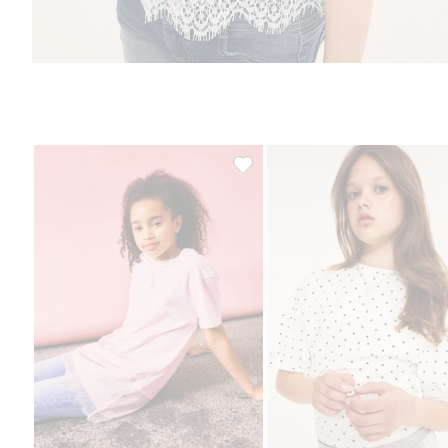
T-shirt z koronkowym detalem, D