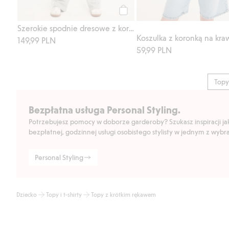
Kup
Szerokie spodnie dresowe z koronkowymi wykończeniami na nogawkach
Koszulka z koronką na kra
149,99 PLN
59,99 PLN
Topy
Bezpłatna usługa Personal Styling.
Potrzebujesz pomocy w doborze garderoby? Szukasz inspiracji jak 
bezpłatnej, godzinnej usługi osobistego stylisty w jednym z wyb
Personal Styling
Dziecko
Topy i t-shirty
Topy z krótkim rękawem