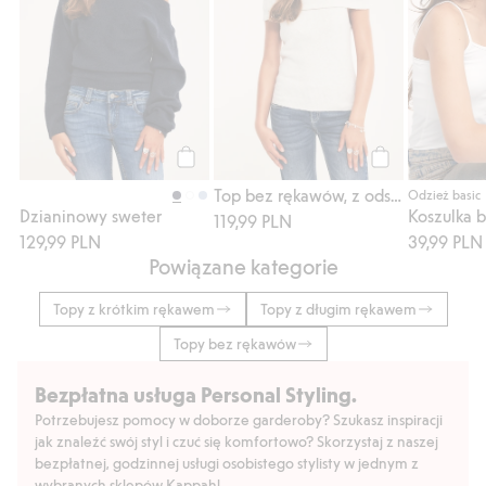
Kup
Kup
Top bez rękawów, z odsłoniętymi ramionami
Odzież basic
Dzianinowy sweter
119,99 PLN
129,99 PLN
39,99 PLN
Powiązane kategorie
Topy z krótkim rękawem
Topy z długim rękawem
Topy bez rękawów
Bezpłatna usługa Personal Styling.
Potrzebujesz pomocy w doborze garderoby? Szukasz inspiracji
jak znaleźć swój styl i czuć się komfortowo? Skorzystaj z naszej
bezpłatnej, godzinnej usługi osobistego stylisty w jednym z
wybranych sklepów Kappahl.