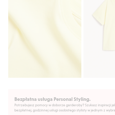
Bezpłatna usługa Personal Styling.
Potrzebujesz pomocy w doborze garderoby? Szukasz inspiracji jak 
bezpłatnej, godzinnej usługi osobistego stylisty w jednym z wyb