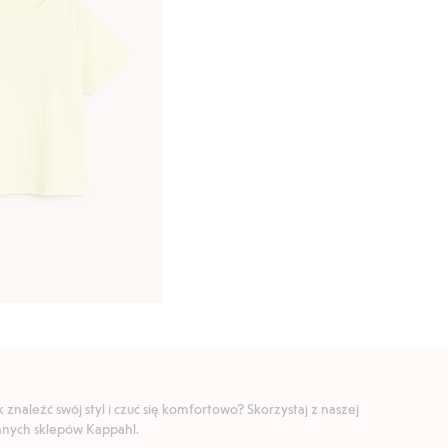
znaleźć swój styl i czuć się komfortowo? Skorzystaj z naszej
ranych sklepów Kappahl.