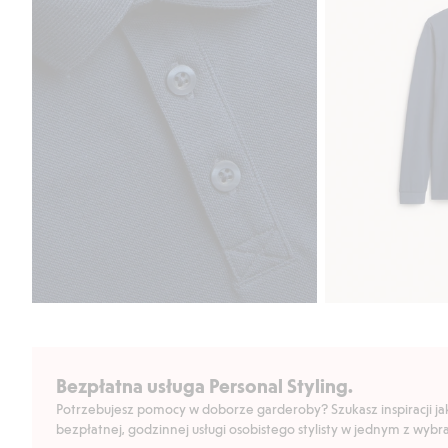
Bezpłatna usługa Personal Styling.
Potrzebujesz pomocy w doborze garderoby? Szukasz inspiracji jak 
bezpłatnej, godzinnej usługi osobistego stylisty w jednym z wyb