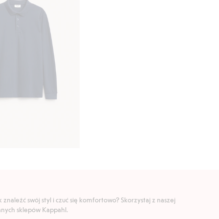
znaleźć swój styl i czuć się komfortowo? Skorzystaj z naszej
ranych sklepów Kappahl.