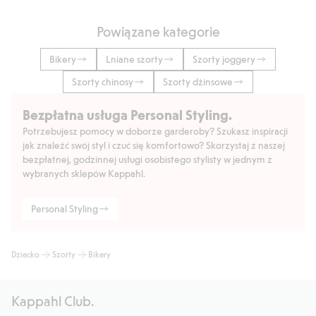
Powiązane kategorie
Bikery
Lniane szorty
Szorty joggery
Szorty chinosy
Szorty dżinsowe
Bezpłatna usługa Personal Styling.
Potrzebujesz pomocy w doborze garderoby? Szukasz inspiracji
jak znaleźć swój styl i czuć się komfortowo? Skorzystaj z naszej
bezpłatnej, godzinnej usługi osobistego stylisty w jednym z
wybranych sklepów Kappahl.
Personal Styling
Dziecko
Szorty
Bikery
Kappahl Club.