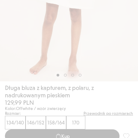
Długa bluza z kapturem, z polaru, z
nadrukowanym pieskiem
129,99 PLN
Kolor:
Offwhite / wzór zwierzęcy
Rozmiar:
Przewodnik po rozmiarach
134/140
146/152
158/164
170
Kup