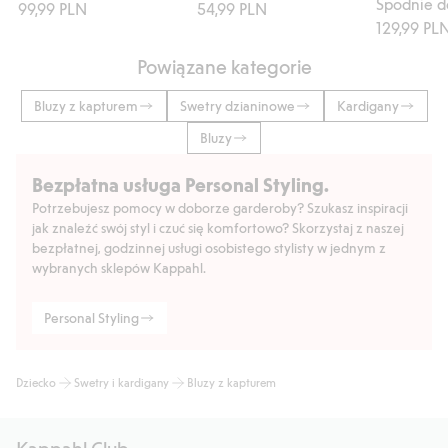
99,99 PLN
54,99 PLN
129,99 PL
Powiązane kategorie
Bluzy z kapturem
Swetry dzianinowe
Kardigany
Bluzy
Bezpłatna usługa Personal Styling.
Potrzebujesz pomocy w doborze garderoby? Szukasz inspiracji
jak znaleźć swój styl i czuć się komfortowo? Skorzystaj z naszej
bezpłatnej, godzinnej usługi osobistego stylisty w jednym z
wybranych sklepów Kappahl.
Personal Styling
Dziecko
Swetry i kardigany
Bluzy z kapturem
Kappahl Club.