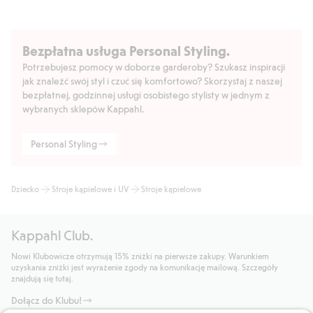
Bezpłatna usługa Personal Styling.
Potrzebujesz pomocy w doborze garderoby? Szukasz inspiracji
jak znaleźć swój styl i czuć się komfortowo? Skorzystaj z naszej
bezpłatnej, godzinnej usługi osobistego stylisty w jednym z
wybranych sklepów Kappahl.
Personal Styling
Dziecko
Stroje kąpielowe i UV
Stroje kąpielowe
Kappahl Club.
Nowi Klubowicze otrzymują 15% zniżki na pierwsze zakupy. Warunkiem
uzyskania zniżki jest wyrażenie zgody na komunikację mailową. Szczegóły
znajdują się tutaj.
Dołącz do Klubu!