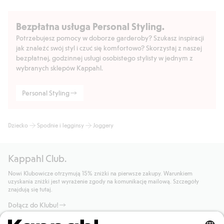
Bezpłatna usługa Personal Styling.
Potrzebujesz pomocy w doborze garderoby? Szukasz inspiracji
jak znaleźć swój styl i czuć się komfortowo? Skorzystaj z naszej
bezpłatnej, godzinnej usługi osobistego stylisty w jednym z
wybranych sklepów Kappahl.
Personal Styling
Dziecko
Spodnie i legginsy
Joggery
Kappahl Club.
Nowi Klubowicze otrzymują 15% zniżki na pierwsze zakupy. Warunkiem
uzyskania zniżki jest wyrażenie zgody na komunikację mailową. Szczegóły
znajdują się tutaj.
Dołącz do Klubu!