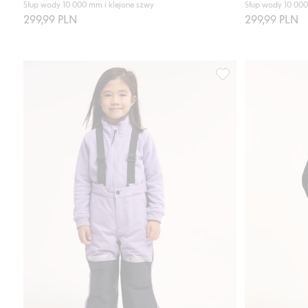
Słup wody 10 000 mm i klejone szwy
Słup wody 10 000
299,99 PLN
299,99 PLN
Spodnie narciarskie 