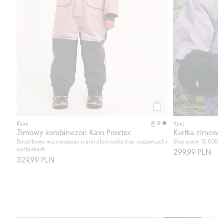
Kup
Kaxs
Kaxs
Zimowy kombinezon Kaxs Proxtec
Kurtka zimow
Dodatkowe wzmocnienie materiałem oxford na nogawkach i
Słup wody 10 000
pośladkach
299,99 PLN
329,99 PLN