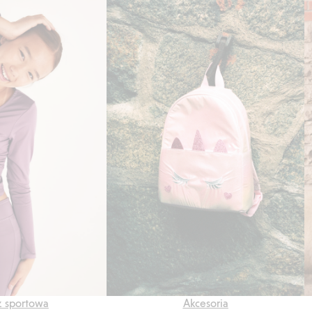
 sportowa
Akcesoria