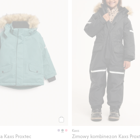
Kup
Kaxs
a Kaxs Proxtec
Zimowy kombinezon Kaxs Prox