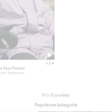
Kup
a Kaxs Proxtec
 mm i klejone szwy
10 z 10 produkty
Popularne kategorie