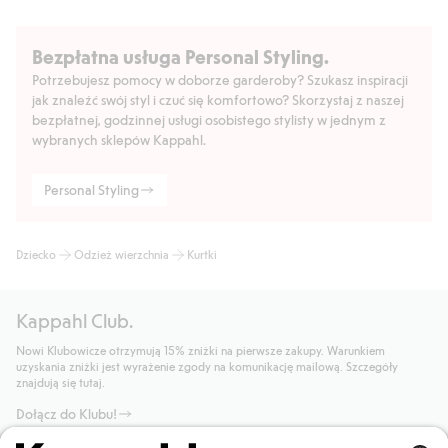
Bezpłatna usługa Personal Styling.
Potrzebujesz pomocy w doborze garderoby? Szukasz inspiracji
jak znaleźć swój styl i czuć się komfortowo? Skorzystaj z naszej
bezpłatnej, godzinnej usługi osobistego stylisty w jednym z
wybranych sklepów Kappahl.
Personal Styling
Dziecko
Odzież wierzchnia
Kurtki
Kappahl Club.
Nowi Klubowicze otrzymują 15% zniżki na pierwsze zakupy. Warunkiem
uzyskania zniżki jest wyrażenie zgody na komunikację mailową. Szczegóły
znajdują się tutaj.
Dołącz do Klubu!