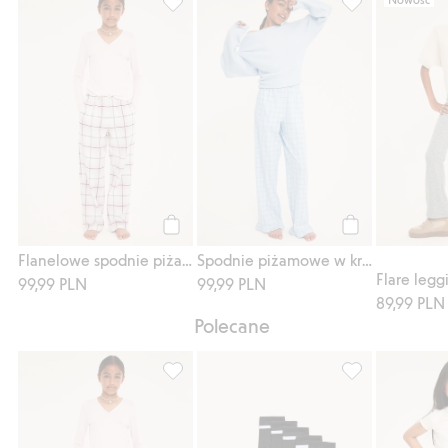
Flanelowe spodnie piżamowe w kratę, Dod
Spodnie piżamow
Kup
Kup
Flanelowe spodnie piżamowe w kratę
Spodnie piżamowe w kratę
99,99 PLN
99,99 PLN
89,99 PLN
Polecane
Flanelowe spodnie piżamowe w kratę, Dod
Skarpetki 5-pak,