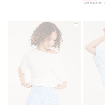
Cena regularna: 1
Sukienka w paski, z 