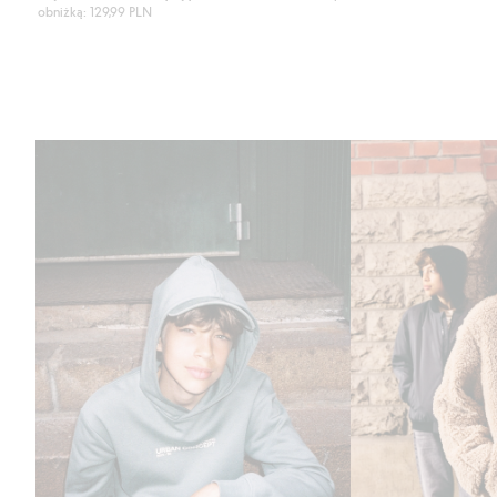
obniżką: 129,99 PLN