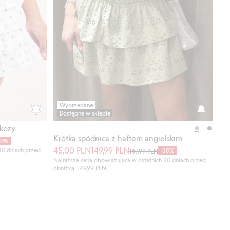
Wyprzedane
Dostępne w sklepie
skozy
Krótka spódnica z haftem angielskim
30%
45,00 PLN
149,99 PLN
30 dniach przed
-30%
149,99 PLN
Najniższa cena obowiązująca w ostatnich 30 dniach przed
obniżką: 149,99 PLN