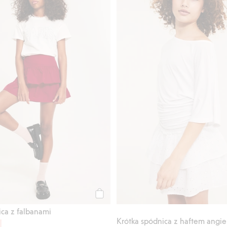
Kup
ica z falbanami
Krótka spódnica z haftem angie