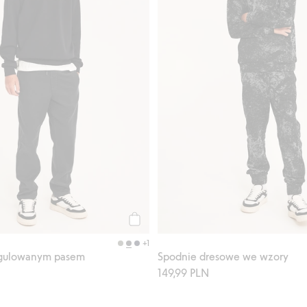
Kup
+1
egulowanym pasem
Spodnie dresowe we wzory
149,99 PLN