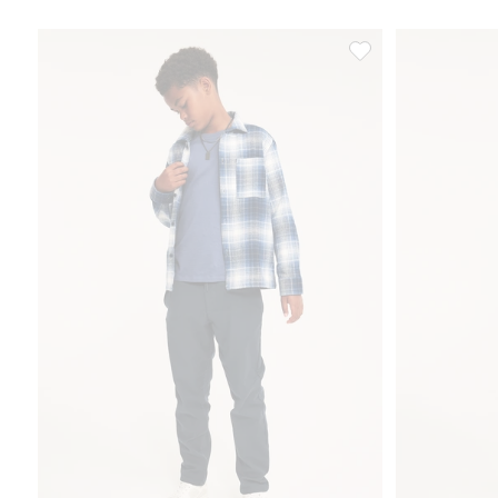
Spodnie z regulowa