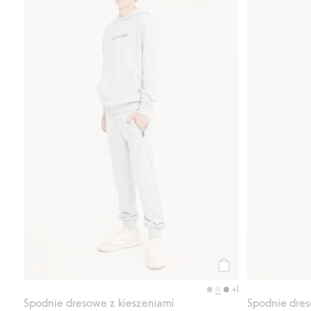
Kup
+1
Spodnie dresowe z kieszeniami
Spodnie dres