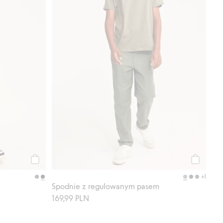
Kup
Kup
+1
Spodnie z regulowanym pasem
169,99 PLN