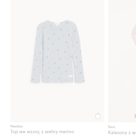
Kup
Newbie
Kaxs
Top we wzory, z wełny merino
Kalesony z w