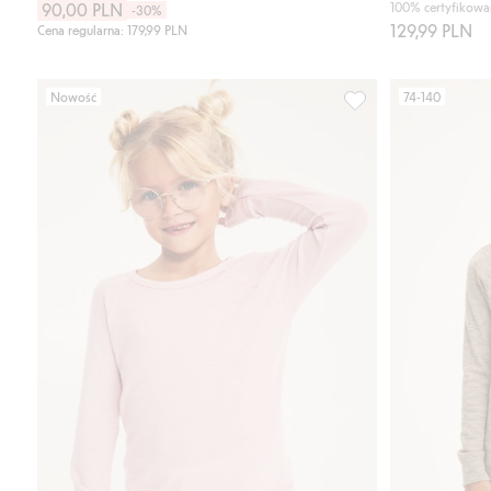
90,00 PLN
100% certyfikowa
-30%
129,99 PLN
Cena regularna: 179,99 PLN
Nowość
74-140
Koszulka z długimi 