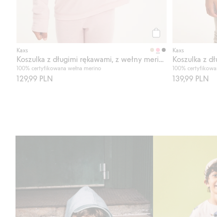
Kup
Kaxs
Kaxs
Koszulka z długimi rękawami, z wełny merino, Kaxs
100% certyfikowana wełna merino
100% certyfikowa
129,99 PLN
139,99 PLN