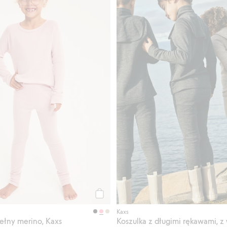
Kup
Kaxs
ełny merino, Kaxs