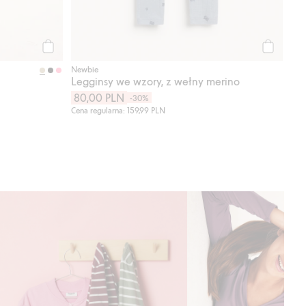
Kup
Kup
Newbie
Legginsy we wzory, z wełny merino
80,00 PLN
-30%
Cena regularna: 159,99 PLN