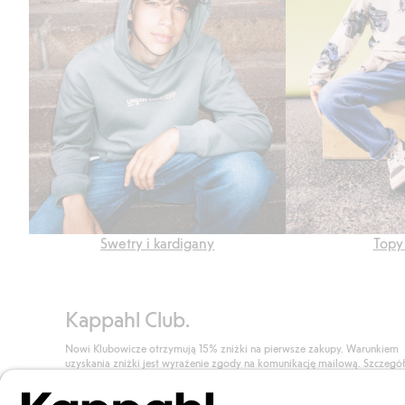
Swetry i kardigany
Topy 
Kappahl Club.
Nowi Klubowicze otrzymują 15% zniżki na pierwsze zakupy. Warunkiem
uzyskania zniżki jest wyrażenie zgody na komunikację mailową. Szczegó
znajdują się tutaj.