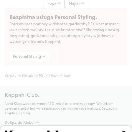
Topy
Majtki
Bezpłatna usługa Personal Styling.
Potrzebujesz pomocy w doborze garderoby? Szukasz inspiracji
jak znaleźć swój styl i czuć się komfortowo? Skorzystaj z naszej
bezpłatnej, godzinnej usługi osobistego stylisty w jednym z
wybranych sklepów Kappahl.
Personal Styling
Dziecko
Bielizna
Majtki i topy
Topy
Kappahl Club.
Nowi Klubowicze otrzymują 15% zniżki na pierwsze zakupy. Warunkiem
uzyskania zniżki jest wyrażenie zgody na komunikację mailową. Szczegóły
znajdują się tutaj.
Dołącz do Klubu!