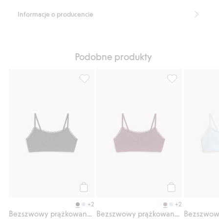
Informacje o producencie
Podobne produkty
Bezszwowy prążkowany top z koronką, Dod
Bezszwowy prąż
Kup
Kup
+2
+2
Bezszwowy prążkowany top z koronką
Bezszwowy prążkowany top z koronką