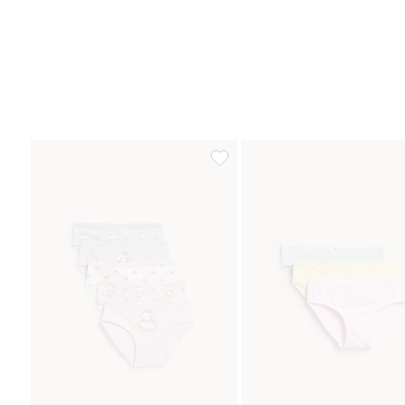
Majtki z bawełny ekologicznej, 