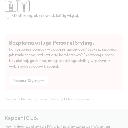
Numer artykułu
:
352948
Recycled Polyester
Kliknij ikonę, aby dowiedzieć się więcej.
Bezpłatna usługa Personal Styling.
Potrzebujesz pomocy w doborze garderoby? Szukasz inspiracji
jak znaleźć swój styl i czuć się komfortowo? Skorzystaj z naszej
bezpłatnej, godzinnej usługi osobistego stylisty w jednym z
wybranych sklepów Kappahl.
Personal Styling
Dziecko
Bielizna termiczna i fleece
Odzież polarowa
Kappahl Club.
Nowi Klubowicze otrzymują 15% zniżki na pierwsze zakupy. Warunkiem